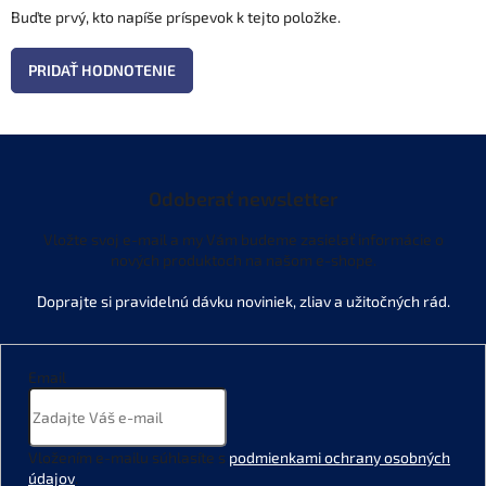
Buďte prvý, kto napíše príspevok k tejto položke.
PRIDAŤ HODNOTENIE
Odoberať newsletter
Vložte svoj e-mail a my Vám budeme zasielať informácie o
nových produktoch na našom e-shope.
Email
Vložením e-mailu súhlasíte s
podmienkami ochrany osobných
údajov
.