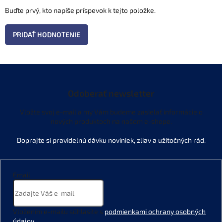
Buďte prvý, kto napíše príspevok k tejto položke.
PRIDAŤ HODNOTENIE
Odoberať newsletter
Vložte svoj e-mail a my Vám budeme zasielať informácie o
nových produktoch na našom e-shope.
Email
Vložením e-mailu súhlasíte s
podmienkami ochrany osobných
údajov
.