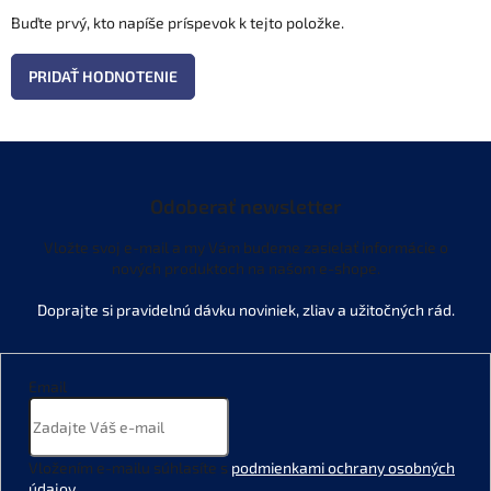
Buďte prvý, kto napíše príspevok k tejto položke.
PRIDAŤ HODNOTENIE
Odoberať newsletter
Vložte svoj e-mail a my Vám budeme zasielať informácie o
nových produktoch na našom e-shope.
Email
Vložením e-mailu súhlasíte s
podmienkami ochrany osobných
údajov
.