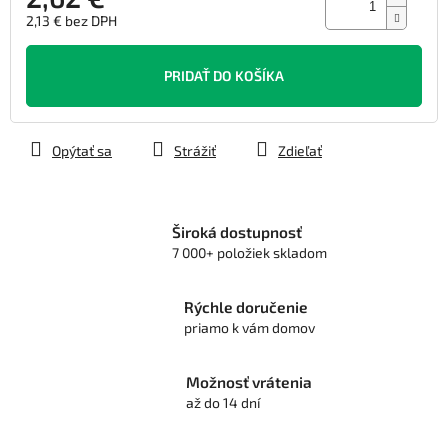
2,13 € bez DPH
Jednotková
cena:
PRIDAŤ DO KOŠÍKA
Opýtať sa
Strážiť
Zdieľať
Široká dostupnosť
7 000+ položiek skladom
Rýchle doručenie
priamo k vám domov
Možnosť vrátenia
až do 14 dní