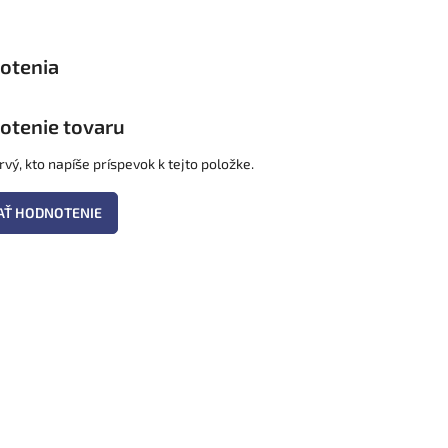
otenie tovaru
vý, kto napíše príspevok k tejto položke.
AŤ HODNOTENIE