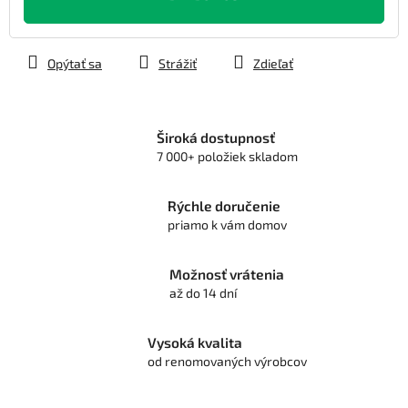
Opýtať sa
Strážiť
Zdieľať
Široká dostupnosť
7 000+ položiek skladom
Rýchle doručenie
priamo k vám domov
Možnosť vrátenia
až do 14 dní
Vysoká kvalita
od renomovaných výrobcov