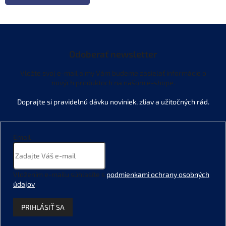
Odoberať newsletter
Vložte svoj e-mail a my Vám budeme zasielať informácie o
nových produktoch na našom e-shope.
Email
Vložením e-mailu súhlasíte s
podmienkami ochrany osobných
údajov
.
PRIHLÁSIŤ SA