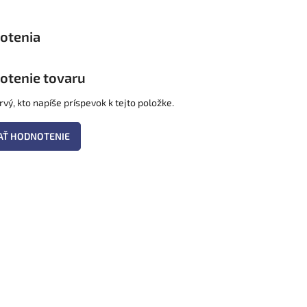
otenie tovaru
vý, kto napíše príspevok k tejto položke.
AŤ HODNOTENIE