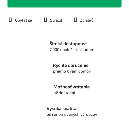
Opýtať sa
Strážiť
Zdieľať
Široká dostupnosť
7 000+ položiek skladom
Rýchle doručenie
priamo k vám domov
Možnosť vrátenia
až do 14 dní
Vysoká kvalita
od renomovaných výrobcov