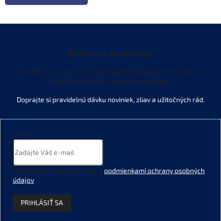
Odoberať newsletter
Vložte svoj e-mail a my Vám budeme zasielať informácie o
nových produktoch na našom e-shope.
Email
Vložením e-mailu súhlasíte s
podmienkami ochrany osobných
údajov
.
PRIHLÁSIŤ SA