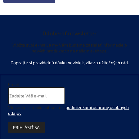
Odoberať newsletter
Vložte svoj e-mail a my Vám budeme zasielať informácie o
nových produktoch na našom e-shope.
Email
Vložením e-mailu súhlasíte s
podmienkami ochrany osobných
údajov
.
PRIHLÁSIŤ SA