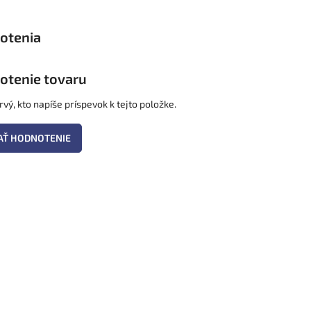
otenie tovaru
vý, kto napíše príspevok k tejto položke.
AŤ HODNOTENIE