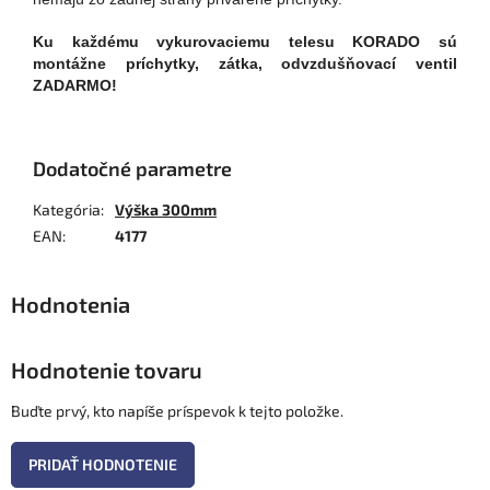
Ku každému vykurovaciemu telesu KORADO sú
montážne príchytky, zátka, odvzdušňovací ventil
ZADARMO!
Dodatočné parametre
Kategória
:
Výška 300mm
EAN
:
4177
Hodnotenie tovaru
Buďte prvý, kto napíše príspevok k tejto položke.
PRIDAŤ HODNOTENIE