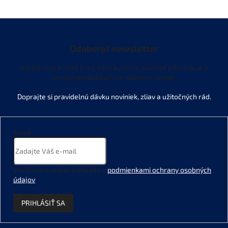
Odoberať newsletter
Vložte svoj e-mail a my Vám budeme zasielať informácie o
nových produktoch na našom e-shope.
Email
Vložením e-mailu súhlasíte s
podmienkami ochrany osobných
údajov
.
PRIHLÁSIŤ SA