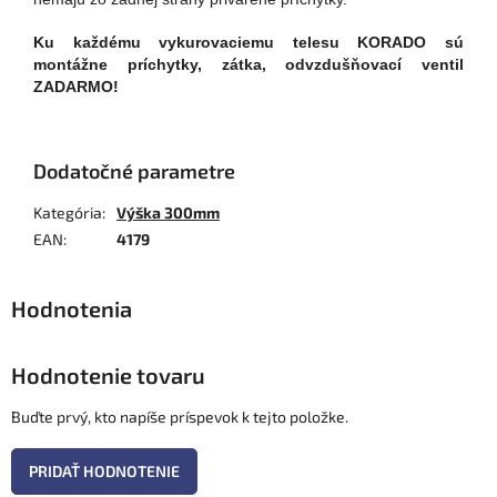
Ku každému vykurovaciemu telesu KORADO sú
montážne príchytky, zátka, odvzdušňovací ventil
ZADARMO!
Dodatočné parametre
Kategória
:
Výška 300mm
EAN
:
4179
Hodnotenie tovaru
Buďte prvý, kto napíše príspevok k tejto položke.
PRIDAŤ HODNOTENIE