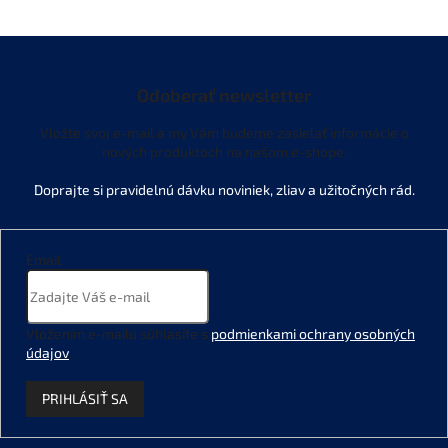
Odoberať newsletter
Vložte svoj e-mail a my Vám budeme zasielať informácie o
nových produktoch na našom e-shope.
Email
Vložením e-mailu súhlasíte s
podmienkami ochrany osobných
údajov
.
PRIHLÁSIŤ SA