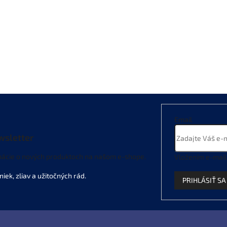
Email
wsletter
mácie o nových produktoch na našom e-shope.
Vložením e-mail
PRIHLÁSIŤ SA