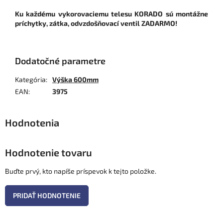
Ku každému vykorovaciemu telesu KORADO sú montážne
príchytky, zátka, odvzdošňovací ventil ZADARMO!
Dodatočné parametre
Kategória
:
Výška 600mm
EAN
:
3975
Hodnotenie tovaru
Buďte prvý, kto napíše príspevok k tejto položke.
PRIDAŤ HODNOTENIE