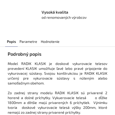
Vysoká kvalita
od renomovaných výrobcov
Popis
Parametre
Hodnotenie
Podrobný popis
Model RADIK KLASIK je doskové vykurovacie telesov
prevedení KLASIK umožňuje ľavé lebo pravé pripojenie do
vykurovacej sústavy. Svojou konštrukciou je RADIK KLASIK
určený pre vykurovacie sústavy s núteným alebo
samoťiažnym obehom.
Zo zadnej strany modelu RADIK KLASIK sú privarené 2
horené a dolné príchytky. Vykuerovacie telesá o dĺžke
1800mm a dlhšie majú privarených 6 príchytiek. Výnimku
tvoria doskové vykurovacie telesá výšky 200mm, ktoré
nemajú zo zadnej strany privarené príchytky.