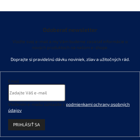
Odoberať newsletter
Vložte svoj e-mail a my Vám budeme zasielať informácie o
nových produktoch na našom e-shope.
Email
Vložením e-mailu súhlasíte s
podmienkami ochrany osobných
údajov
.
PRIHLÁSIŤ SA