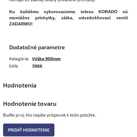
Ku každému vykorovaciemu telesu KORADO sú
montážne príchytky, zátka, odvzdošňovací ventil
ZADARMO!
Dodatočné parametre
Kategória
:
Výška 900mm
EAN
:
3986
Hodnotenie tovaru
Buďte prvý, kto napíše príspevok k tejto položke.
PRIDAŤ HODNOTENIE