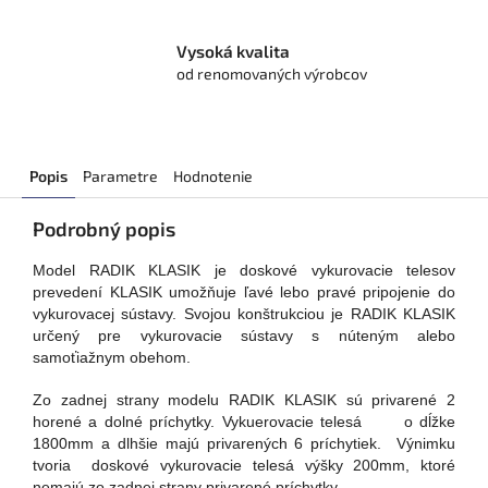
Vysoká kvalita
od renomovaných výrobcov
Popis
Parametre
Hodnotenie
Podrobný popis
Model RADIK KLASIK je doskové vykurovacie telesov
prevedení KLASIK umožňuje ľavé lebo pravé pripojenie do
vykurovacej sústavy. Svojou konštrukciou je RADIK KLASIK
určený pre vykurovacie sústavy s núteným alebo
samoťiažnym obehom.
Zo zadnej strany modelu RADIK KLASIK sú privarené 2
horené a dolné príchytky. Vykuerovacie telesá o dĺžke
1800mm a dlhšie majú privarených 6 príchytiek. Výnimku
tvoria doskové vykurovacie telesá výšky 200mm, ktoré
nemajú zo zadnej strany privarené príchytky.