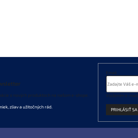
Email
wsletter
mácie o nových produktoch na našom e-shope.
Vložením e-mail
PRIHLÁSIŤ SA