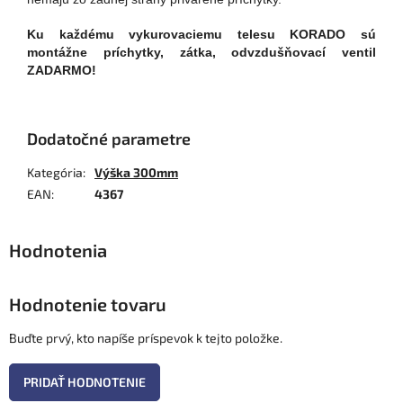
Ku každému vykurovaciemu telesu KORADO sú
montážne príchytky, zátka, odvzdušňovací ventil
ZADARMO!
Dodatočné parametre
Kategória
:
Výška 300mm
EAN
:
4367
Hodnotenie tovaru
Buďte prvý, kto napíše príspevok k tejto položke.
PRIDAŤ HODNOTENIE