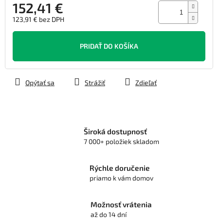
152,41 €
123,91 € bez DPH
Jednotková
cena:
PRIDAŤ DO KOŠÍKA
Opýtať sa
Strážiť
Zdieľať
Široká dostupnosť
7 000+ položiek skladom
Rýchle doručenie
priamo k vám domov
Možnosť vrátenia
až do 14 dní