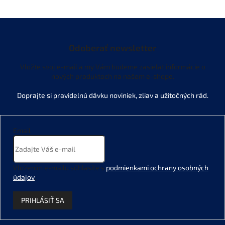
Odoberať newsletter
Vložte svoj e-mail a my Vám budeme zasielať informácie o
nových produktoch na našom e-shope.
Email
Vložením e-mailu súhlasíte s
podmienkami ochrany osobných
údajov
.
PRIHLÁSIŤ SA