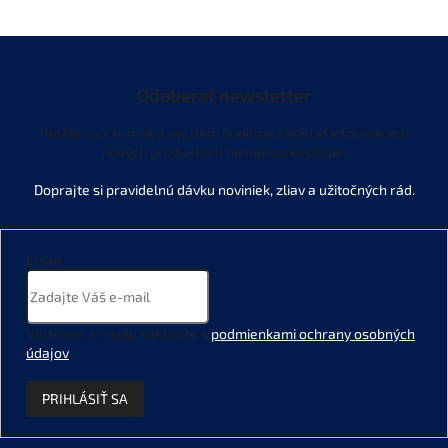
Odoberať newsletter
Vložte svoj e-mail a my Vám budeme zasielať informácie o
nových produktoch na našom e-shope.
Email
Vložením e-mailu súhlasíte s
podmienkami ochrany osobných
údajov
.
PRIHLÁSIŤ SA