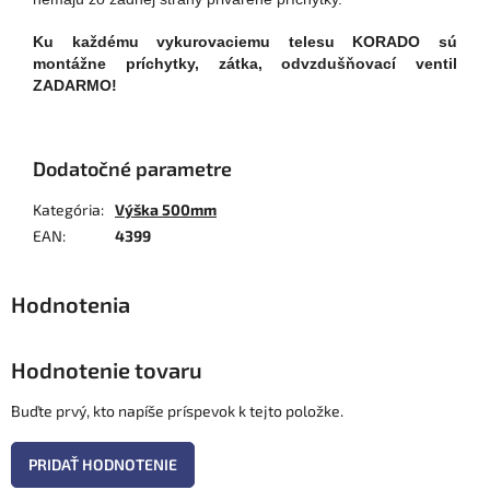
Ku každému vykurovaciemu telesu KORADO sú
montážne príchytky, zátka, odvzdušňovací ventil
ZADARMO!
Dodatočné parametre
Kategória
:
Výška 500mm
EAN
:
4399
Hodnotenie tovaru
Buďte prvý, kto napíše príspevok k tejto položke.
PRIDAŤ HODNOTENIE