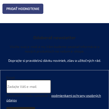
PRIDAŤ HODNOTENIE
Odoberať newsletter
Vložte svoj e-mail a my Vám budeme zasielať informácie o
nových produktoch na našom e-shope.
Email
Vložením e-mailu súhlasíte s
podmienkami ochrany osobných
údajov
.