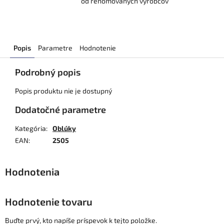
od renomovaných výrobcov
Popis
Parametre
Hodnotenie
Podrobný popis
Popis produktu nie je dostupný
Dodatočné parametre
Kategória
:
Oblúky
EAN
:
2505
Hodnotenie tovaru
Buďte prvý, kto napíše príspevok k tejto položke.