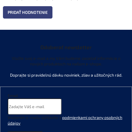
PRIDAŤ HODNOTENIE
Odoberať newsletter
Vložte svoj e-mail a my Vám budeme zasielať informácie o
nových produktoch na našom e-shope.
Email
Vložením e-mailu súhlasíte s
podmienkami ochrany osobných
údajov
.