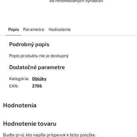
od renomovaných výrobcov
Popis
Parametre
Hodnotenie
Podrobný popis
Popis produktu nie je dostupný
Dodatočné parametre
Kategória
:
Oblúky
EAN
:
2706
Hodnotenie tovaru
Buďte prvý, kto napíše príspevok k tejto položke.