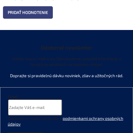
PRIDAŤ HODNOTENIE
Odoberať newsletter
Vložte svoj e-mail a my Vám budeme zasielať informácie o
nových produktoch na našom e-shope.
Email
Vložením e-mailu súhlasíte s
podmienkami ochrany osobných
údajov
.