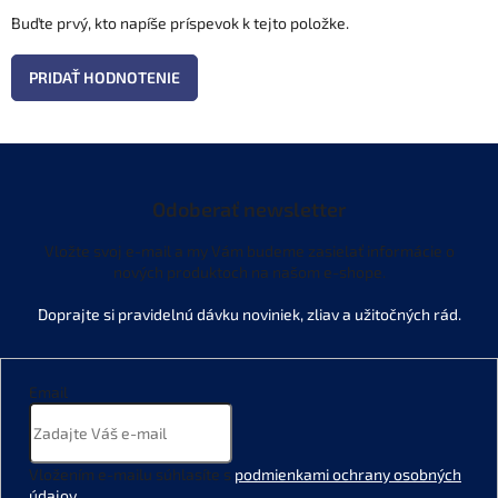
Buďte prvý, kto napíše príspevok k tejto položke.
PRIDAŤ HODNOTENIE
Odoberať newsletter
Vložte svoj e-mail a my Vám budeme zasielať informácie o
nových produktoch na našom e-shope.
Email
Vložením e-mailu súhlasíte s
podmienkami ochrany osobných
údajov
.