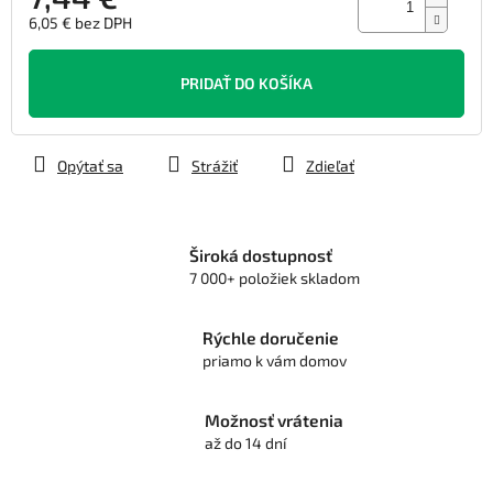
6,05 € bez DPH
Jednotková
cena:
PRIDAŤ DO KOŠÍKA
Opýtať sa
Strážiť
Zdieľať
Široká dostupnosť
7 000+ položiek skladom
Rýchle doručenie
priamo k vám domov
Možnosť vrátenia
až do 14 dní