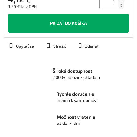
3,35 € bez DPH
Jednotková
cena:
PRIDAŤ DO KOŠÍKA
Opýtať sa
Strážiť
Zdieľať
Široká dostupnosť
7 000+ položiek skladom
Rýchle doručenie
priamo k vám domov
Možnosť vrátenia
až do 14 dní