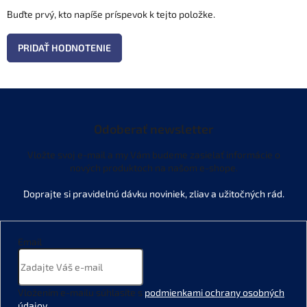
Buďte prvý, kto napíše príspevok k tejto položke.
PRIDAŤ HODNOTENIE
Odoberať newsletter
Vložte svoj e-mail a my Vám budeme zasielať informácie o
nových produktoch na našom e-shope.
Email
Vložením e-mailu súhlasíte s
podmienkami ochrany osobných
údajov
.