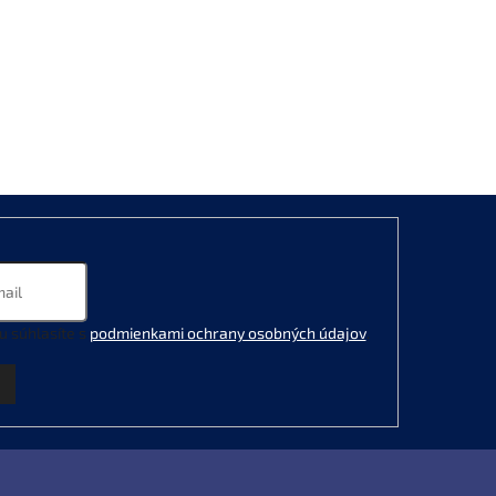
u súhlasíte s
podmienkami ochrany osobných údajov
.