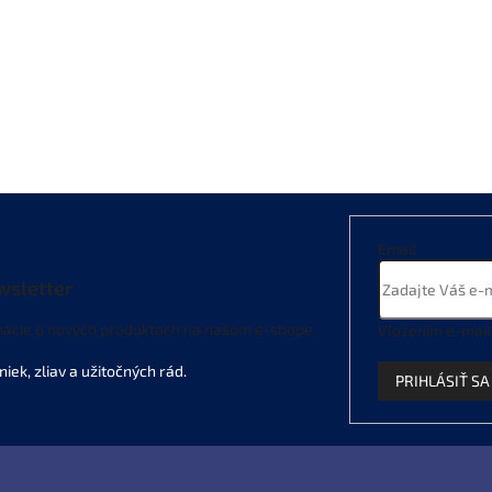
Email
wsletter
mácie o nových produktoch na našom e-shope.
Vložením e-mail
PRIHLÁSIŤ SA