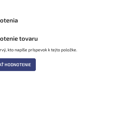
otenie tovaru
vý, kto napíše príspevok k tejto položke.
AŤ HODNOTENIE