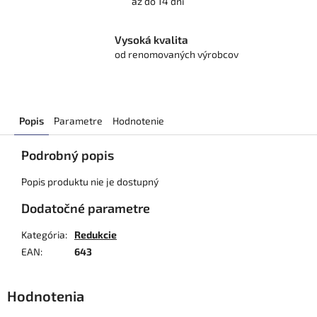
až do 14 dní
Vysoká kvalita
od renomovaných výrobcov
Popis
Parametre
Hodnotenie
Podrobný popis
Popis produktu nie je dostupný
Dodatočné parametre
Kategória
:
Redukcie
EAN
:
643