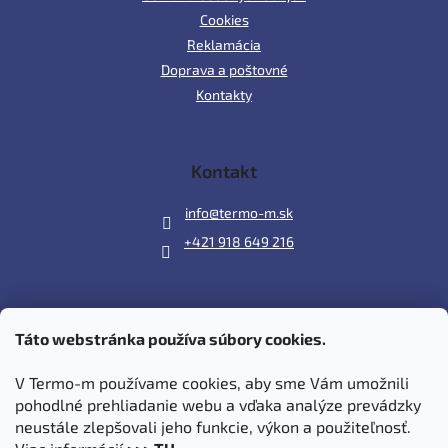
Cookies
Reklamácia
Doprava a poštovné
Kontakty
Kontakt
info
@
termo-m.sk
+421 918 649 216
Táto webstránka používa súbory cookies.
Prijímame online platby
V Termo-m používame cookies, aby sme Vám umožnili
pohodlné prehliadanie webu a vďaka analýze prevádzky
neustále zlepšovali jeho funkcie, výkon a použiteľnosť.