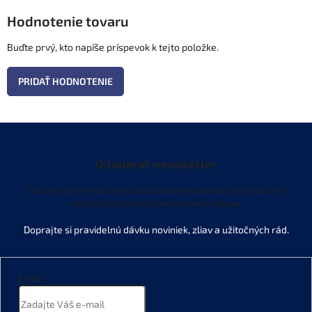
Hodnotenie tovaru
Buďte prvý, kto napíše príspevok k tejto položke.
PRIDAŤ HODNOTENIE
Odoberať newsletter
Vložte svoj e-mail a my Vám budeme zasielať informácie o
nových produktoch na našom e-shope.
Email