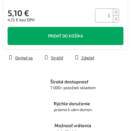
5,10 €
4,15 € bez DPH
Jednotková
cena:
PRIDAŤ DO KOŠÍKA
Opýtať sa
Strážiť
Zdieľať
Široká dostupnosť
7 000+ položiek skladom
Rýchle doručenie
priamo k vám domov
Možnosť vrátenia