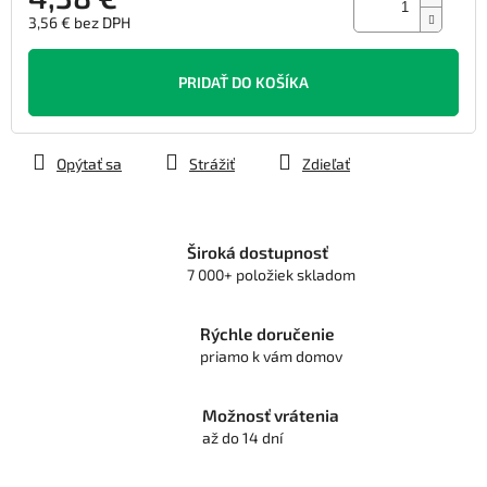
3,56 € bez DPH
Jednotková
cena:
PRIDAŤ DO KOŠÍKA
Opýtať sa
Strážiť
Zdieľať
Široká dostupnosť
7 000+ položiek skladom
Rýchle doručenie
priamo k vám domov
Možnosť vrátenia
až do 14 dní