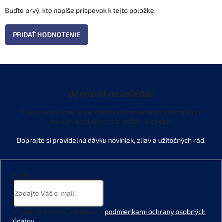
Buďte prvý, kto napíše príspevok k tejto položke.
PRIDAŤ HODNOTENIE
Odoberať newsletter
Vložte svoj e-mail a my Vám budeme zasielať informácie o
nových produktoch na našom e-shope.
Email
Vložením e-mailu súhlasíte s
podmienkami ochrany osobných
údajov
.