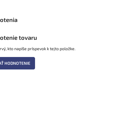
otenie tovaru
vý, kto napíše príspevok k tejto položke.
AŤ HODNOTENIE