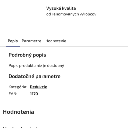
Vysoká kvalita
od renomovaných výrobcov
Popis
Parametre
Hodnotenie
Podrobný popis
Popis produktu nie je dostupný
Dodatočné parametre
Kategória
:
Redukcie
EAN
:
1170