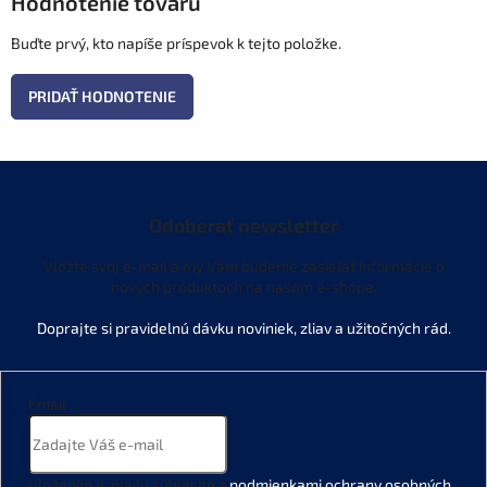
Hodnotenie tovaru
Buďte prvý, kto napíše príspevok k tejto položke.
PRIDAŤ HODNOTENIE
Odoberať newsletter
Vložte svoj e-mail a my Vám budeme zasielať informácie o
nových produktoch na našom e-shope.
Email
Vložením e-mailu súhlasíte s
podmienkami ochrany osobných