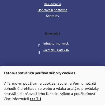
Reklamácia
Doprava a poštovné
Kontakty
Kontakt
info
@
termo-m.sk
+421 918 649 216
Táto webstránka používa súbory cookies.
Prijímame online platby
V Termo-m používame cookies, aby sme Vám umožnili
pohodlné prehliadanie webu a vďaka analýze prevádzky
neustále zlepšovali jeho funkcie, výkon a použiteľnosť.
Viac informácií
>>> TU
.