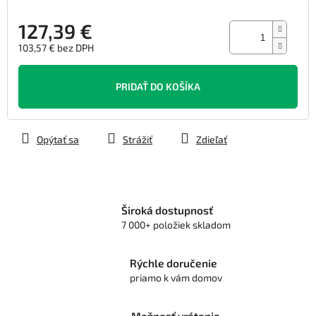
127,39 €
103,57 € bez DPH
Jednotková
cena:
PRIDAŤ DO KOŠÍKA
Opýtať sa
Strážiť
Zdieľať
Široká dostupnosť
7 000+ položiek skladom
Rýchle doručenie
priamo k vám domov