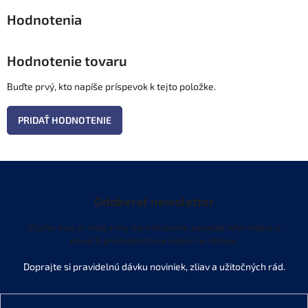
Hodnotenie tovaru
Buďte prvý, kto napíše príspevok k tejto položke.
PRIDAŤ HODNOTENIE
Odoberať newsletter
Vložte svoj e-mail a my Vám budeme zasielať informácie o
nových produktoch na našom e-shope.