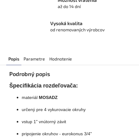
Možnosť vrátenia
až do 14 dní
Vysoká kvalita
od renomovaných výrobcov
Popis
Parametre
Hodnotenie
Podrobný popis
Špecifikácia rozdeľovača:
materiál
MOSADZ
určený pre 4 vykurovacie okruhy
vstup 1" vnútorný závit
pripojenie okruhov - eurokonus 3/4"