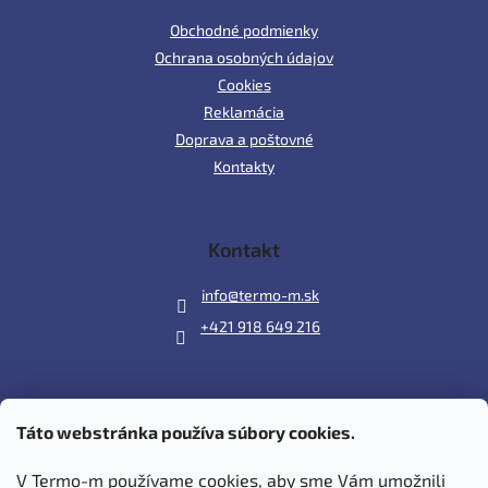
Obchodné podmienky
Ochrana osobných údajov
Cookies
Reklamácia
Doprava a poštovné
Kontakty
Kontakt
info
@
termo-m.sk
+421 918 649 216
Táto webstránka používa súbory cookies.
Prijímame online platby
V Termo-m používame cookies, aby sme Vám umožnili