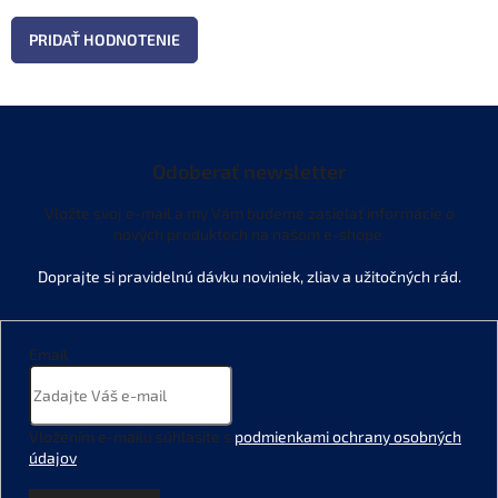
PRIDAŤ HODNOTENIE
Odoberať newsletter
Vložte svoj e-mail a my Vám budeme zasielať informácie o
nových produktoch na našom e-shope.
Email
Vložením e-mailu súhlasíte s
podmienkami ochrany osobných
údajov
.