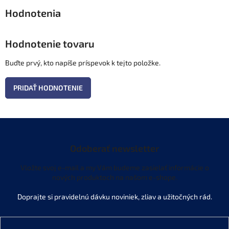
Hodnotenie tovaru
Buďte prvý, kto napíše príspevok k tejto položke.
PRIDAŤ HODNOTENIE
Odoberať newsletter
Vložte svoj e-mail a my Vám budeme zasielať informácie o
nových produktoch na našom e-shope.