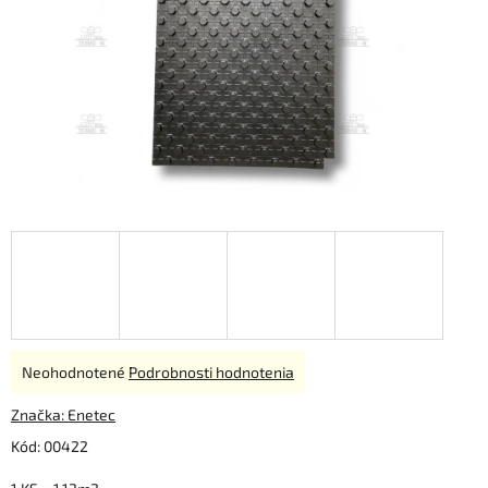
Priemerné
Neohodnotené
Podrobnosti hodnotenia
hodnotenie
produktu
Značka:
Enetec
je
Kód:
00422
0,0
z