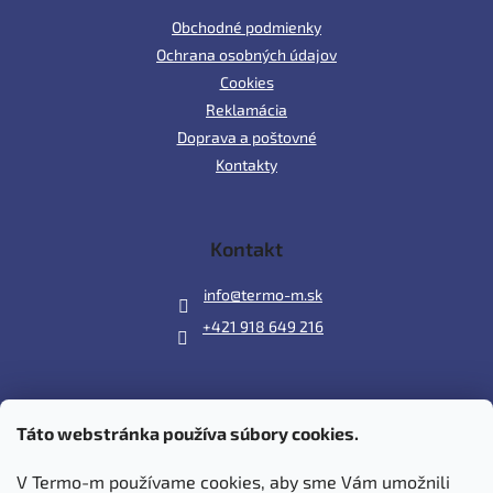
Obchodné podmienky
Ochrana osobných údajov
Cookies
Reklamácia
Doprava a poštovné
Kontakty
Kontakt
info
@
termo-m.sk
+421 918 649 216
Táto webstránka používa súbory cookies.
Prijímame online platby
V Termo-m používame cookies, aby sme Vám umožnili