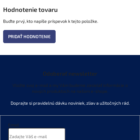
Hodnotenie tovaru
Buďte prvý, kto napíše príspevok k tejto položke.
PRIDAŤ HODNOTENIE
Odoberať newsletter
Vložte svoj e-mail a my Vám budeme zasielať informácie o
nových produktoch na našom e-shope.
Email