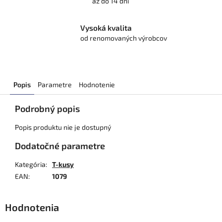
až do 14 dní
Vysoká kvalita
od renomovaných výrobcov
Popis
Parametre
Hodnotenie
Podrobný popis
Popis produktu nie je dostupný
Dodatočné parametre
Kategória
:
T-kusy
EAN
:
1079