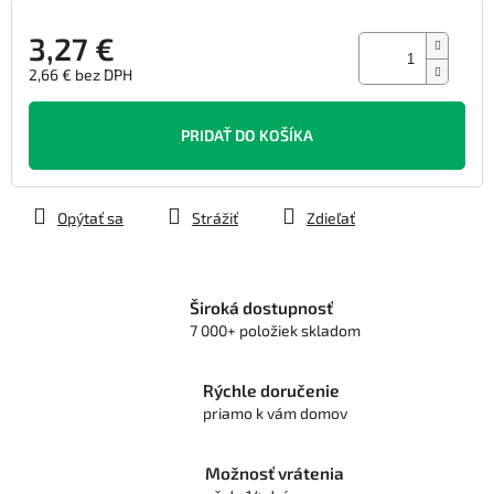
3,27 €
2,66 € bez DPH
Jednotková
cena:
PRIDAŤ DO KOŠÍKA
Opýtať sa
Strážiť
Zdieľať
Široká dostupnosť
7 000+ položiek skladom
Rýchle doručenie
priamo k vám domov
Možnosť vrátenia