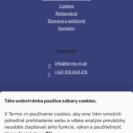
Cookies
Reklamácia
Doprava a poštovné
Kontakty
Kontakt
info
@
termo-m.sk
+421 918 649 216
Táto webstránka používa súbory cookies.
Prijímame online platby
V Termo-m používame cookies, aby sme Vám umožnili
pohodlné prehliadanie webu a vďaka analýze prevádzky
neustále zlepšovali jeho funkcie, výkon a použiteľnosť.