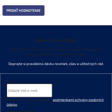
PRIDAŤ HODNOTENIE
Odoberať newsletter
Vložte svoj e-mail a my Vám budeme zasielať informácie o
nových produktoch na našom e-shope.
Email
Vložením e-mailu súhlasíte s
podmienkami ochrany osobných
údajov
.