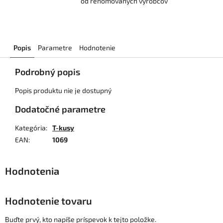
od renomovaných výrobcov
Popis
Parametre
Hodnotenie
Podrobný popis
Popis produktu nie je dostupný
Dodatočné parametre
Kategória
:
T-kusy
EAN
:
1069
Hodnotenie tovaru
Buďte prvý, kto napíše príspevok k tejto položke.