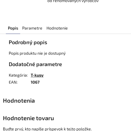
od renomovaných výrobcov
Popis
Parametre
Hodnotenie
Podrobný popis
Popis produktu nie je dostupný
Dodatočné parametre
Kategória
:
T-kusy
EAN
:
1067
Hodnotenie tovaru
Buďte prvý, kto napíše príspevok k tejto položke.