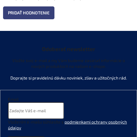
PRIDAŤ HODNOTENIE
Odoberať newsletter
Vložte svoj e-mail a my Vám budeme zasielať informácie o
nových produktoch na našom e-shope.
Email
Vložením e-mailu súhlasíte s
podmienkami ochrany osobných
údajov
.