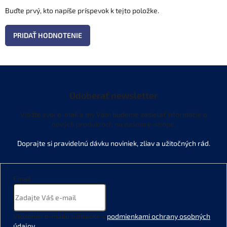
Buďte prvý, kto napíše príspevok k tejto položke.
PRIDAŤ HODNOTENIE
Odoberať newsletter
Vložte svoj e-mail a my Vám budeme zasielať informácie o
nových produktoch na našom e-shope.
Email
Vložením e-mailu súhlasíte s
podmienkami ochrany osobných
údajov
.