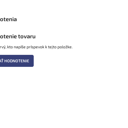
otenie tovaru
vý, kto napíše príspevok k tejto položke.
AŤ HODNOTENIE