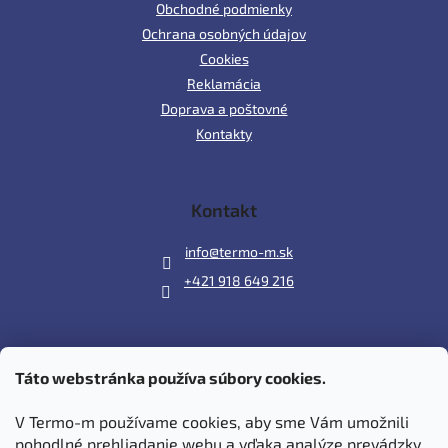
Obchodné podmienky
Ochrana osobných údajov
Cookies
Reklamácia
Doprava a poštovné
Kontakty
Kontakt
info
@
termo-m.sk
+421 918 649 216
Táto webstránka používa súbory cookies.
Prijímame online platby
V Termo-m používame cookies, aby sme Vám umožnili
pohodlné prehliadanie webu a vďaka analýze prevádzky