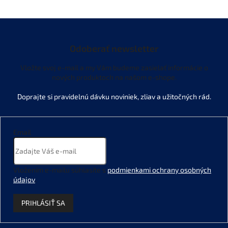
Odoberať newsletter
Vložte svoj e-mail a my Vám budeme zasielať informácie o
nových produktoch na našom e-shope.
Email
Vložením e-mailu súhlasíte s
podmienkami ochrany osobných
údajov
.
PRIHLÁSIŤ SA