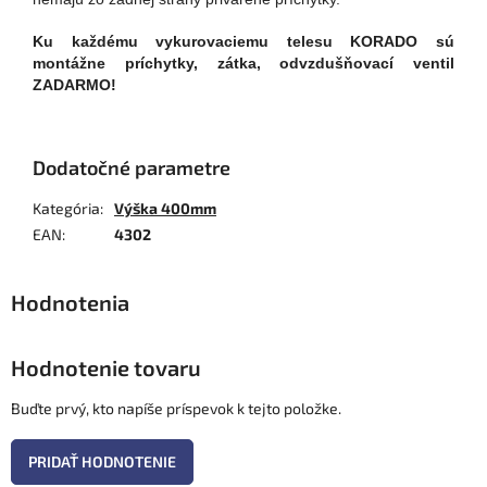
Ku každému vykurovaciemu telesu KORADO sú
montážne príchytky, zátka, odvzdušňovací ventil
ZADARMO!
Dodatočné parametre
Kategória
:
Výška 400mm
EAN
:
4302
Hodnotenie tovaru
Buďte prvý, kto napíše príspevok k tejto položke.
PRIDAŤ HODNOTENIE