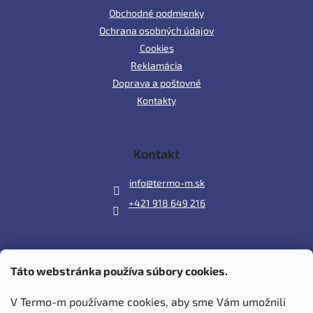
Obchodné podmienky
Ochrana osobných údajov
Cookies
Reklamácia
Doprava a poštovné
Kontakty
Kontakt
info
@
termo-m.sk
+421 918 649 216
Táto webstránka používa súbory cookies.
Prijímame online platby
V Termo-m používame cookies, aby sme Vám umožnili