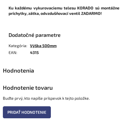
Ku každému vykurovaciemu telesu KORADO sú montážne
príchytky, zátka, odvzdušňovací ventil ZADARMO!
Dodatočné parametre
Kategória
:
Výška 500mm
EAN
:
4315
Hodnotenie tovaru
Buďte prvý, kto napíše príspevok k tejto položke.
PRIDAŤ HODNOTENIE