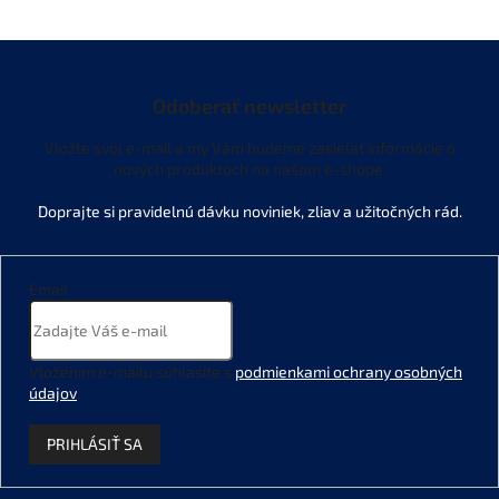
Odoberať newsletter
Vložte svoj e-mail a my Vám budeme zasielať informácie o
nových produktoch na našom e-shope.
Email
Vložením e-mailu súhlasíte s
podmienkami ochrany osobných
údajov
.
PRIHLÁSIŤ SA