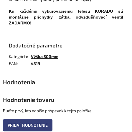
Ku každému vykurovaciemu telesu KORADO sú
montážne príchytky, zátka, odvzdušňovací ventil
ZADARMO!
Dodatočné parametre
Kategória
:
Výška 500mm
EAN
:
4319
Hodnotenie tovaru
Buďte prvý, kto napíše príspevok k tejto položke.
PRIDAŤ HODNOTENIE