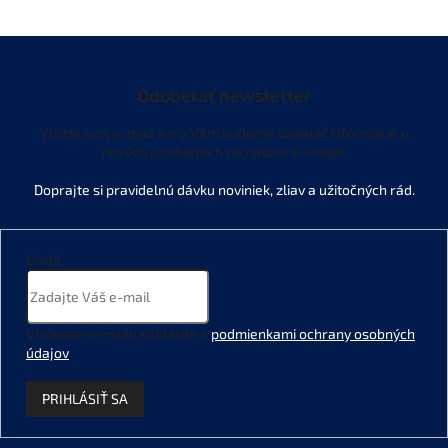
Odoberať newsletter
Vložte svoj e-mail a my Vám budeme zasielať informácie o
nových produktoch na našom e-shope.
Email
Vložením e-mailu súhlasíte s
podmienkami ochrany osobných
údajov
.
PRIHLÁSIŤ SA