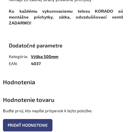
Ku každému vykurovaciemu telesu KORADO sú
montážne príchytky, zátka, odvzdušňovací ventil
ZADARMO!
Dodatočné parametre
Kategória
:
Výška 500mm
EAN
:
4037
Hodnotenie tovaru
Buďte prvý, kto napíše príspevok k tejto položke.
PRIDAŤ HODNOTENIE