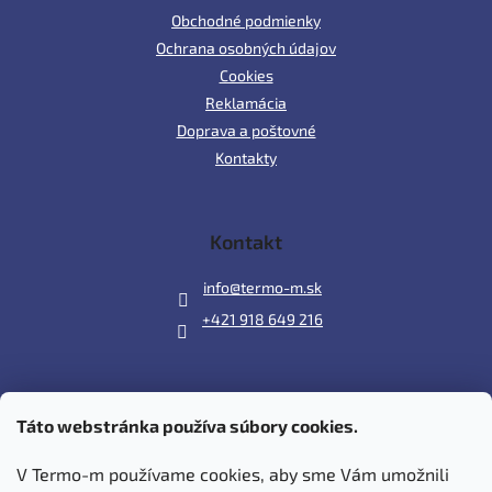
Obchodné podmienky
Ochrana osobných údajov
Cookies
Reklamácia
Doprava a poštovné
Kontakty
Kontakt
info
@
termo-m.sk
+421 918 649 216
Táto webstránka používa súbory cookies.
Prijímame online platby
V Termo-m používame cookies, aby sme Vám umožnili