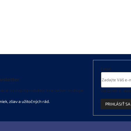
Email
wsletter
mácie o nových produktoch na našom e-shope.
Vložením e-mail
PRIHLÁSIŤ SA