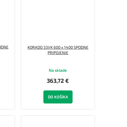
PODNE
KORADO 33VK 600 x 1400 SPODNE
PRIPOJENIE
Na sklade
363,72 €
DO KOŠÍKA