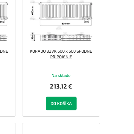
ODNE
KORADO 33VK 600 x 600 SPODNE
PRIPOJENIE
Na sklade
213,12 €
DO KOŠÍKA