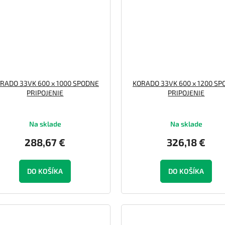
RADO 33VK 600 x 1000 SPODNE
KORADO 33VK 600 x 1200 S
PRIPOJENIE
PRIPOJENIE
Na sklade
Na sklade
288,67 €
326,18 €
DO KOŠÍKA
DO KOŠÍKA