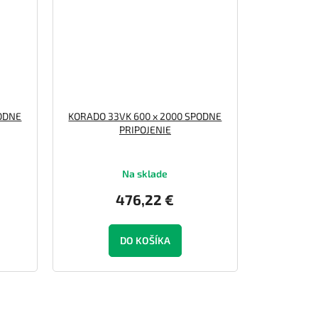
PODNE
KORADO 33VK 600 x 2000 SPODNE
PRIPOJENIE
Na sklade
476,22 €
DO KOŠÍKA