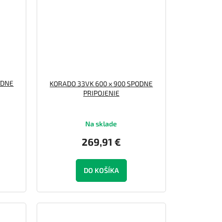
ODNE
KORADO 33VK 600 x 900 SPODNE
PRIPOJENIE
Na sklade
269,91 €
DO KOŠÍKA