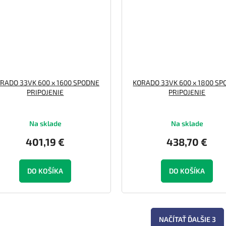
RADO 33VK 600 x 1600 SPODNE
KORADO 33VK 600 x 1800 S
PRIPOJENIE
PRIPOJENIE
Na sklade
Na sklade
401,19 €
438,70 €
DO KOŠÍKA
DO KOŠÍKA
NAČÍTAŤ ĎALŠIE 3