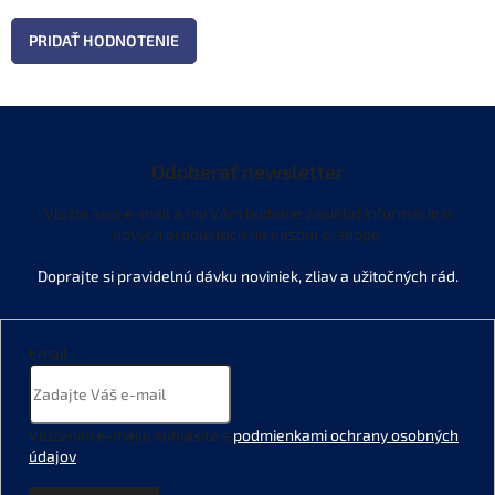
PRIDAŤ HODNOTENIE
Odoberať newsletter
Vložte svoj e-mail a my Vám budeme zasielať informácie o
nových produktoch na našom e-shope.
Email
Vložením e-mailu súhlasíte s
podmienkami ochrany osobných
údajov
.