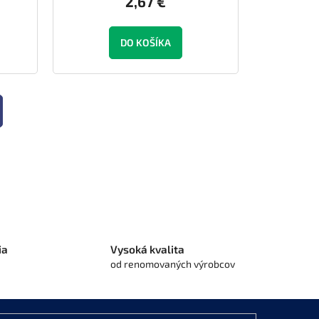
2,67 €
DO KOŠÍKA
ia
Vysoká kvalita
od renomovaných výrobcov