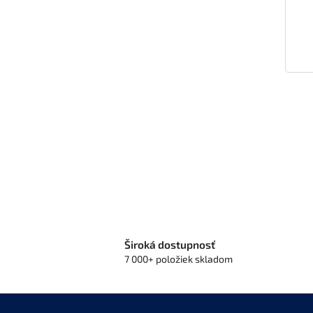
Široká dostupnosť
7 000+ položiek skladom