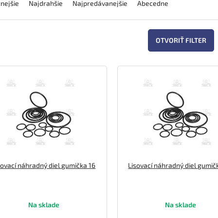
nejšie
Najdrahšie
Najpredávanejšie
Abecedne
OTVORIŤ FILTER
sovací náhradný diel gumička 16
Lisovací náhradný diel gumič
Na sklade
Na sklade