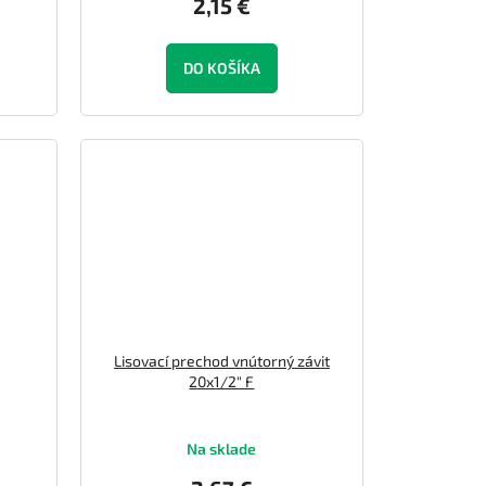
2,15 €
DO KOŠÍKA
Lisovací prechod vnútorný závit
20x1/2" F
Na sklade