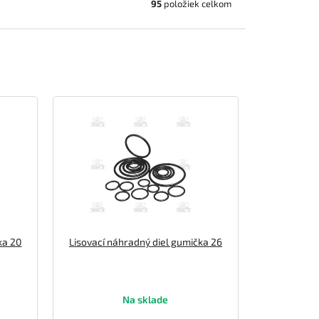
95
položiek celkom
ka 20
Lisovací náhradný diel gumička 26
Na sklade