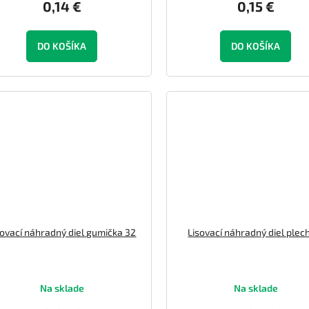
0,14 €
0,15 €
DO KOŠÍKA
DO KOŠÍKA
sovací náhradný diel gumička 32
Lisovací náhradný diel plec
Na sklade
Na sklade