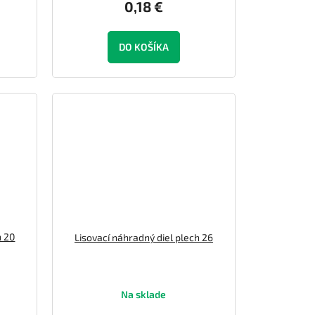
0,18 €
DO KOŠÍKA
h 20
Lisovací náhradný diel plech 26
Na sklade