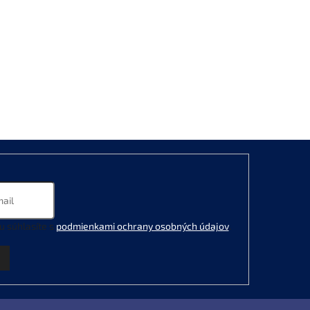
u súhlasíte s
podmienkami ochrany osobných údajov
.