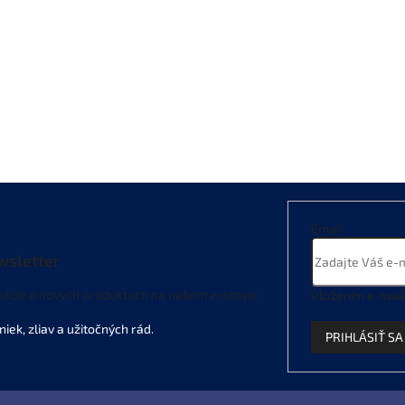
Email
wsletter
mácie o nových produktoch na našom e-shope.
Vložením e-mail
PRIHLÁSIŤ SA