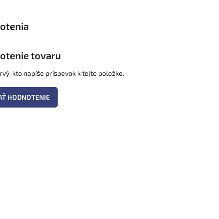
otenie tovaru
vý, kto napíše príspevok k tejto položke.
AŤ HODNOTENIE