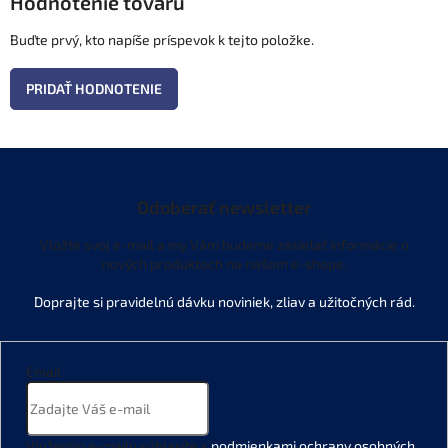
Hodnotenie tovaru
Buďte prvý, kto napíše príspevok k tejto položke.
PRIDAŤ HODNOTENIE
Odoberať newsletter
Vložte svoj e-mail a my Vám budeme zasielať informácie o
nových produktoch na našom e-shope.
Email
Vložením e-mailu súhlasíte s
podmienkami ochrany osobných