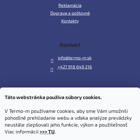
Reklamácia
Doprava a poštovné
Kontakty
Kontakt
info
@
termo-m.sk
+421 918 649 216
Táto webstránka používa súbory cookies.
Prijímame online platby
V Termo-m používame cookies, aby sme Vám umožnili
pohodlné prehliadanie webu a vďaka analýze prevádzky
neustále zlepšovali jeho funkcie, výkon a použiteľnosť.
Viac informácií
>>> TU
.