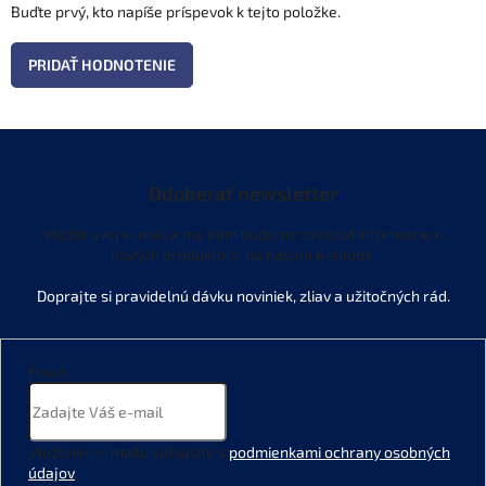
Buďte prvý, kto napíše príspevok k tejto položke.
PRIDAŤ HODNOTENIE
Odoberať newsletter
Vložte svoj e-mail a my Vám budeme zasielať informácie o
nových produktoch na našom e-shope.
Email
Vložením e-mailu súhlasíte s
podmienkami ochrany osobných
údajov
.