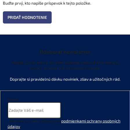
Buďte prvý, kto napíše príspevok k tejto položke.
PRIDAŤ HODNOTENIE
Odoberať newsletter
Vložte svoj e-mail a my Vám budeme zasielať informácie o
nových produktoch na našom e-shope.
Email
Vložením e-mailu súhlasíte s
podmienkami ochrany osobných
údajov
.